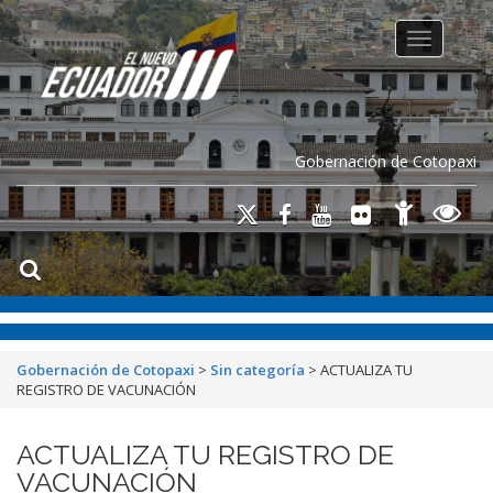
Toggle na
Gobernación de Cotopaxi
Gobernación de Cotopaxi
>
Sin categoría
>
ACTUALIZA TU
REGISTRO DE VACUNACIÓN
ACTUALIZA TU REGISTRO DE
VACUNACIÓN