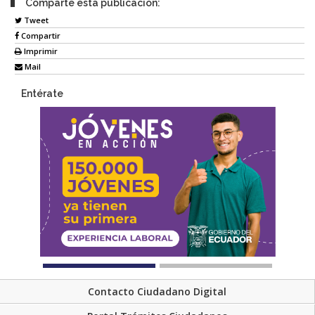
Comparte esta publicación:
Tweet
Compartir
Imprimir
Mail
Entérate
Contacto Ciudadano Digital