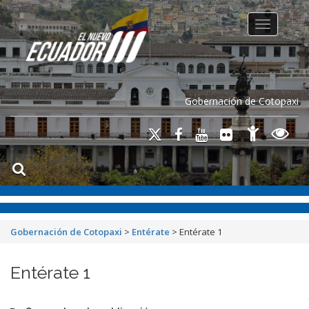
Toggle na
Gobernación de Cotopaxi
Gobernación de Cotopaxi
>
Entérate
>
Entérate 1
Entérate 1