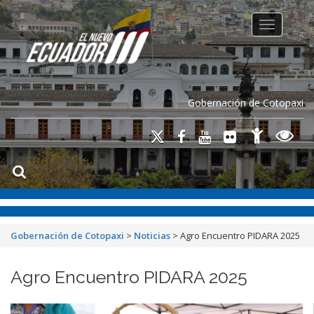
Toggle na
Gobernación de Cotopaxi
Gobernación de Cotopaxi
>
Noticias
>
Agro Encuentro PIDARA 2025
Agro Encuentro PIDARA 2025