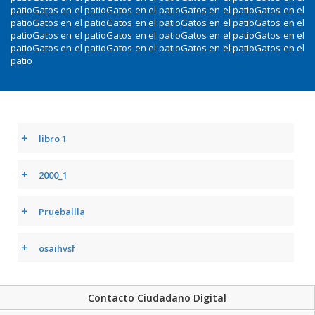
patioGatos en el patioGatos en el patioGatos en el patioGatos en el
patioGatos en el patioGatos en el patioGatos en el patioGatos en el
patioGatos en el patioGatos en el patioGatos en el patioGatos en el
patioGatos en el patioGatos en el patioGatos en el patioGatos en el
patio
+
libro 1
+
2000_1
+
Prueballla
+
osaihvsf
Contacto Ciudadano Digital