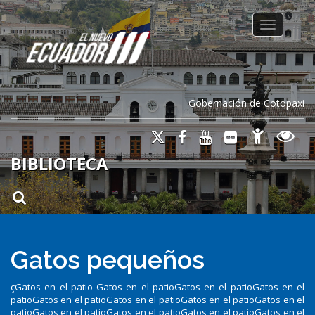
Toggle na
Gobernación de Cotopaxi
BIBLIOTECA
Gatos pequeños
çGatos en el patio Gatos en el patioGatos en el patioGatos en el
patioGatos en el patioGatos en el patioGatos en el patioGatos en el
patioGatos en el patioGatos en el patioGatos en el patioGatos en el