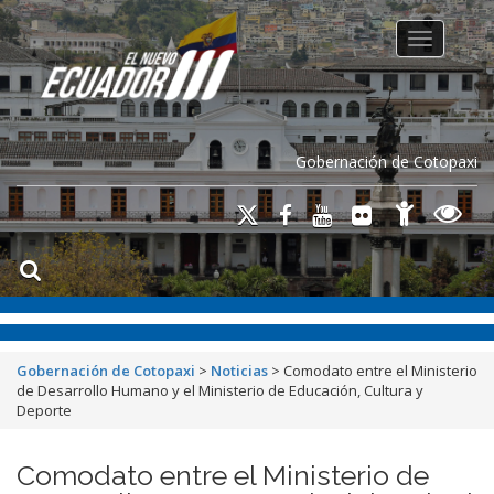
Toggle na
Gobernación de Cotopaxi
Gobernación de Cotopaxi
>
Noticias
>
Comodato entre el Ministerio
de Desarrollo Humano y el Ministerio de Educación, Cultura y
Deporte
Comodato entre el Ministerio de