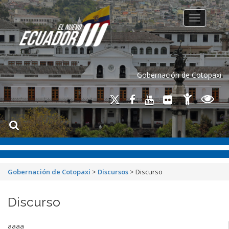
Toggle na
Gobernación de Cotopaxi
Gobernación de Cotopaxi
>
Discursos
>
Discurso
Discurso
aaaa