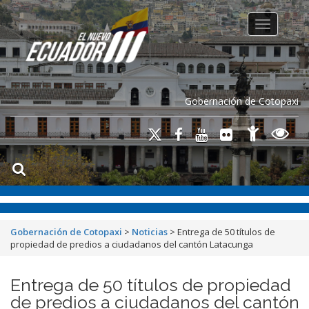
Toggle na
Gobernación de Cotopaxi
Gobernación de Cotopaxi
>
Noticias
>
Entrega de 50 títulos de
propiedad de predios a ciudadanos del cantón Latacunga
Entrega de 50 títulos de propiedad
de predios a ciudadanos del cantón