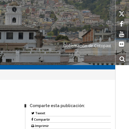
Gobernación de Cotopaxi
Comparte esta publicación:
Tweet
Compartir
Imprimir