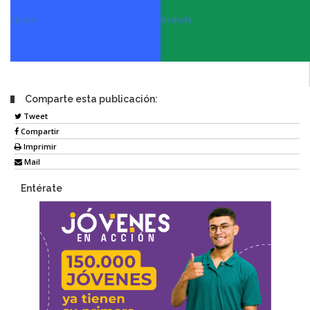
sdsds
dsdsds
Comparte esta publicación:
Tweet
Compartir
Imprimir
Mail
Entérate