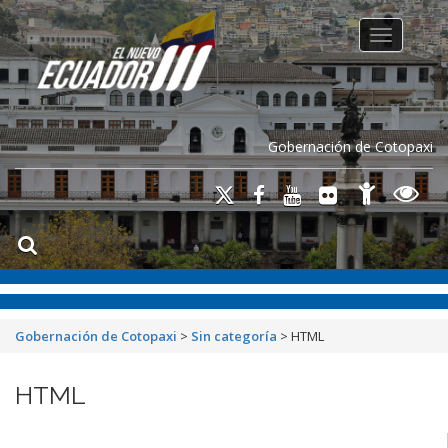
Toggle na
Gobernación de Cotopaxi
Gobernación de Cotopaxi
>
Sin categoría
>
HTML
HTML