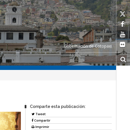
Gobernación de Cotopaxi
Comparte esta publicación:
Tweet
Compartir
Imprimir