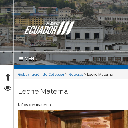
MENÚ
Gobernación de Cotopaxi
>
Noticias
>
Leche Materna
Leche Materna
Niños con materna