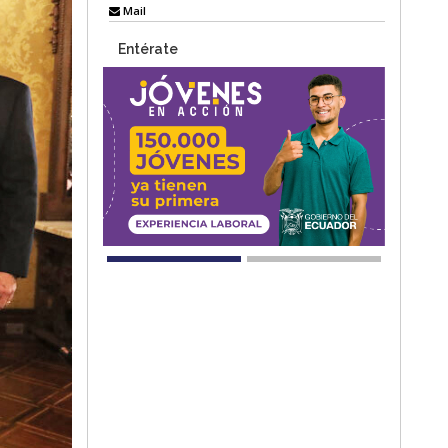
Mail
Entérate