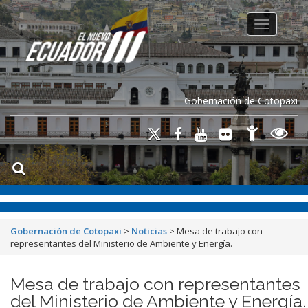
Toggle na
Gobernación de Cotopaxi
Gobernación de Cotopaxi
>
Noticias
>
Mesa de trabajo con
representantes del Ministerio de Ambiente y Energía.
Mesa de trabajo con representantes
del Ministerio de Ambiente y Energía.