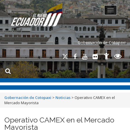
Toggle na
Gobernación de Cotopaxi
Gobernación de Cotopaxi
>
Noticias
>
Operativo CAMEX en el
Mercado Mayorista
Operativo CAMEX en el Mercado
Mayorista