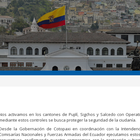
Nos activamos en los cantones de Pujilí, Sigchos y Salcedo con Opera
mediante estos controles se busca proteger la seguridad de la ciudanía.
Desde la Gobernación de Cotopaxi en coordinación con la Intendenc
Comisarías Nacionales y Fuerzas Armadas del Ecuador ejecutamos estos