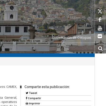
Gobernación de Cotopaxi
tivos CAMEX,
Comparte esta publicación:
Tweet
ia General,
Compartir
 operativos
Imprimir