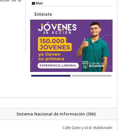
estar de la
Mail
Entérate
Sistema Nacional de Información (SNI)
Calle Quito y Gral. Maldonado