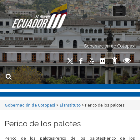
Toggle na
Gobernación de Cotopaxi
Gobernación de Cotopaxi
>
El Instituto
>
Perico de los palotes
Perico de los palotes
Perico de los palotesPerico de los palotesPerico de los