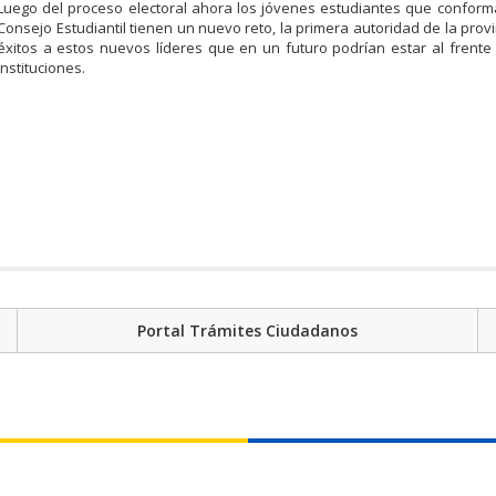
Luego del proceso electoral ahora los jóvenes estudiantes que confor
Consejo Estudiantil tienen un nuevo reto, la primera autoridad de la prov
éxitos a estos nuevos líderes que en un futuro podrían estar al frent
instituciones.
Portal Trámites Ciudadanos