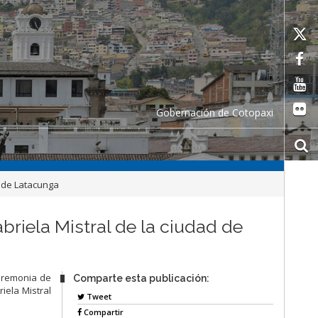
Gobernación de Cotopaxi
d de Latacunga
briela Mistral de la ciudad de
ceremonia de
Comparte esta publicación:
iela Mistral
Tweet
Compartir