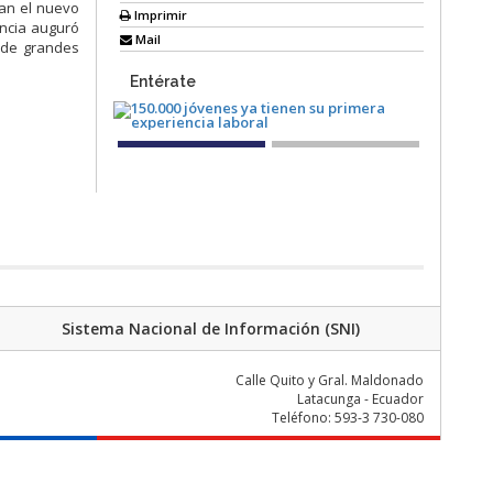
man el nuevo
Imprimir
incia auguró
Mail
e de grandes
Entérate
Sistema Nacional de Información (SNI)
Calle Quito y Gral. Maldonado
Latacunga - Ecuador
Teléfono: 593-3 730-080