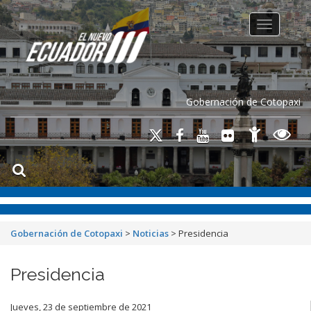
Toggle na
Gobernación de Cotopaxi
Gobernación de Cotopaxi
>
Noticias
>
Presidencia
Presidencia
Jueves, 23 de septiembre de 2021