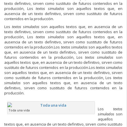
texto definitivo, sirven como sustituto de futuros contenidos en la
producción
,
Los
textos simulados
son aquellos textos que, en
ausencia de un texto definitivo, sirven como sustituto de futuros
contenidos en la producción
.
Los
textos simulados
son aquellos textos que, en ausencia de un
texto definitivo, sirven como sustituto de futuros contenidos en la
producción
,
Los
textos simulados
son aquellos textos que, en
ausencia de un texto definitivo, sirven como sustituto de futuros
contenidos en la producción
.
Los
textos simulados
son aquellos textos
que, en ausencia de un texto definitivo, sirven como sustituto de
futuros contenidos en la producción
,
Los
textos simulados
son
aquellos textos que, en ausencia de un texto definitivo, sirven como
sustituto de futuros contenidos en la producción
.
Los
textos simulados
son aquellos textos que, en ausencia de un texto definitivo, sirven
como sustituto de futuros contenidos en la producción
,
Los
textos
simulados
son aquellos textos que, en ausencia de un texto
definitivo, sirven como sustituto de futuros contenidos en la
producción
.
Los
textos
Toda una vida
simulados
son
aquellos
textos que, en ausencia de un texto definitivo, sirven como sustituto