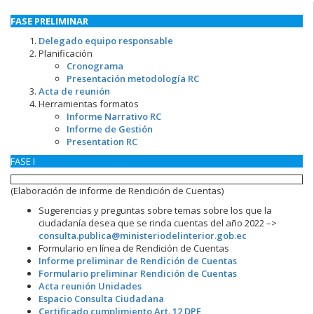
FASE PRELIMINAR
Delegado equipo responsable
Planificación
Cronogram
a
Presentación metodología RC
Acta de reunión
Herramientas formatos
Informe Narrativo RC
Informe de Gestión
Presentation RC
FASE I
(Elaboración de informe de Rendición de Cuentas)
Sugerencias y preguntas sobre temas sobre los que la
ciudadanía desea que se rinda cuentas del año 2022 –>
consulta.publica@ministeriodelinterior.gob.ec
Formulario en línea de Rendición de Cuentas
Informe preliminar de Rendición de Cuentas
Formulario preliminar Rendición de Cuentas
Acta reunión Unidades
Espacio Consulta Ciudadana
Certificado cumplimiento Art. 12 DPE