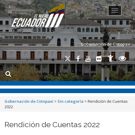
Toggle na
Gobernación de Cotopaxi
Gobernación de Cotopaxi
>
Sin categoría
>
Rendición de Cuentas
2022
Rendición de Cuentas 2022